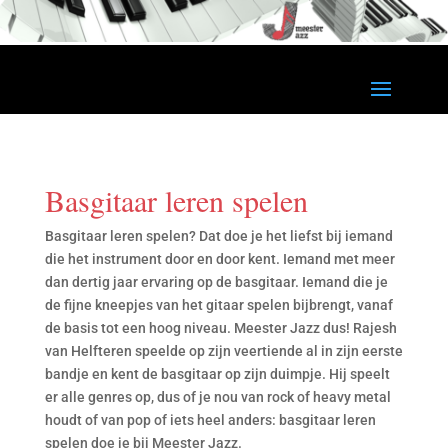
Basgitaar leren spelen
Basgitaar leren spelen? Dat doe je het liefst bij iemand
die het instrument door en door kent. Iemand met meer
dan dertig jaar ervaring op de basgitaar. Iemand die je
de fijne kneepjes van het gitaar spelen bijbrengt, vanaf
de basis tot een hoog niveau. Meester Jazz dus! Rajesh
van Helfteren speelde op zijn veertiende al in zijn eerste
bandje en kent de basgitaar op zijn duimpje. Hij speelt
er alle genres op, dus of je nou van rock of heavy metal
houdt of van pop of iets heel anders: basgitaar leren
spelen doe je bij Meester Jazz.