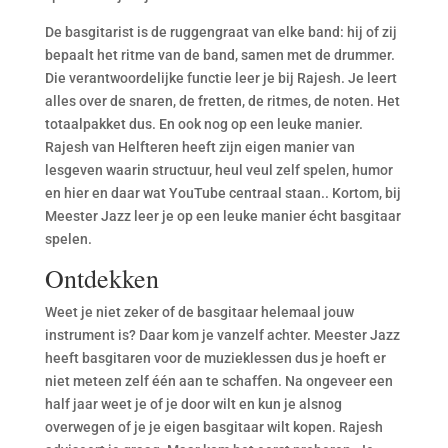
De basgitarist is de ruggengraat van elke band: hij of zij
bepaalt het ritme van de band, samen met de drummer.
Die verantwoordelijke functie leer je bij Rajesh. Je leert
alles over de snaren, de fretten, de ritmes, de noten. Het
totaalpakket dus. En ook nog op een leuke manier.
Rajesh van Helfteren heeft zijn eigen manier van
lesgeven waarin structuur, heul veul zelf spelen, humor
en hier en daar wat YouTube centraal staan.. Kortom, bij
Meester Jazz leer je op een leuke manier écht basgitaar
spelen.
Ontdekken
Weet je niet zeker of de basgitaar helemaal jouw
instrument is? Daar kom je vanzelf achter. Meester Jazz
heeft basgitaren voor de muzieklessen dus je hoeft er
niet meteen zelf één aan te schaffen. Na ongeveer een
half jaar weet je of je door wilt en kun je alsnog
overwegen of je je eigen basgitaar wilt kopen. Rajesh